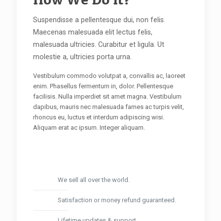
Suspendisse a pellentesque dui, non felis.
Maecenas malesuada elit lectus felis,
malesuada ultricies. Curabitur et ligula. Ut
molestie a, ultricies porta urna.
Vestibulum commodo volutpat a, convallis ac, laoreet
enim. Phasellus fermentum in, dolor. Pellentesque
facilisis. Nulla imperdiet sit amet magna. Vestibulum
dapibus, mauris nec malesuada fames ac turpis velit,
rhoncus eu, luctus et interdum adipiscing wisi.
Aliquam erat ac ipsum. Integer aliquam.
We sell all over the world.
Satisfaction or money refund guaranteed.
Lifetime updates & support.