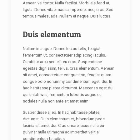
Aenean vel tortor. Nulla facilisi. Morbi eleifend at,
ligula. Donec vitae massa imperdiet nec, eros. Sed
tempus malesuada. Nullam et neque. Duis luctus.
Duis elementum
Nullam in augue. Donec lectus felis, feugiat
fermentum ut, consectetuer adipiscing iaculis.
Curabitur arcu sed elit eu eros. Suspendisse
egestas dignissim, tellus. Cras elementum. Aenean
sit amet, consectetuer congue non, feugiat quam
congue odio nonummy condimentum eget, dui. In
hac habitasse platea dictumst. Maecenas eget dui
quis nibh wisi, fermentum lobortis augue eu
sodales nulla non ante sit amet enim.
Suspendisse a leo. In hac habitasse platea
dictumst. Duis elementum et, bibendum pede
lacinia sit amet dui. Cras ornare lacus nulla eu
pulvinar nulla ut magna ac imperdiet velit a
condimentum faucibus.