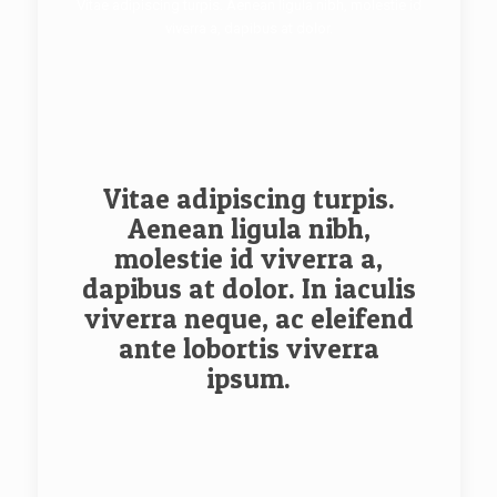
Vitae adipiscing turpis. Aenean ligula nibh, molestie id
viverra a, dapibus at dolor.
Vitae adipiscing turpis.
Aenean ligula nibh,
molestie id viverra a,
dapibus at dolor. In iaculis
viverra neque, ac eleifend
ante lobortis viverra
ipsum.